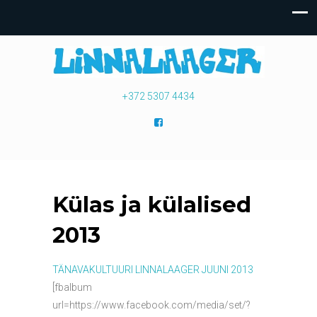
+372 5307 4434
Külas ja külalised
2013
TÄNAVAKULTUURI LINNALAAGER JUUNI 2013
[fbalbum
url=https://www.facebook.com/media/set/?