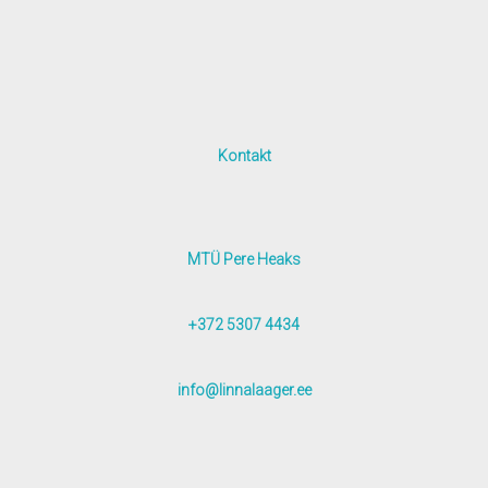
Kontakt
MTÜ Pere Heaks
+372 5307 4434
info@linnalaager.ee